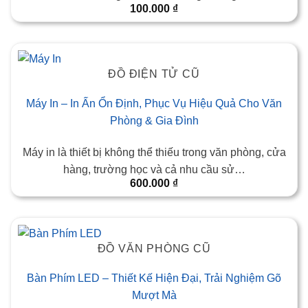
100.000
₫
ĐỒ ĐIỆN TỬ CŨ
Máy In – In Ấn Ổn Định, Phục Vụ Hiệu Quả Cho Văn
Phòng & Gia Đình
Máy in là thiết bị không thể thiếu trong văn phòng, cửa
hàng, trường học và cả nhu cầu sử…
600.000
₫
ĐỒ VĂN PHÒNG CŨ
Bàn Phím LED – Thiết Kế Hiện Đại, Trải Nghiệm Gõ
Mượt Mà