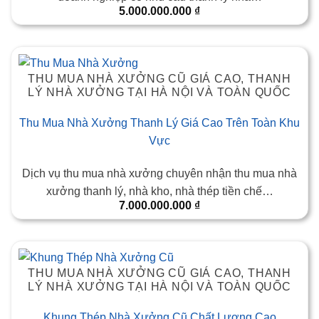
5.000.000.000
₫
THU MUA NHÀ XƯỞNG CŨ GIÁ CAO, THANH
LÝ NHÀ XƯỞNG TẠI HÀ NỘI VÀ TOÀN QUỐC
Thu Mua Nhà Xưởng Thanh Lý Giá Cao Trên Toàn Khu
Vực
Dịch vụ thu mua nhà xưởng chuyên nhận thu mua nhà
xưởng thanh lý, nhà kho, nhà thép tiền chế…
7.000.000.000
₫
THU MUA NHÀ XƯỞNG CŨ GIÁ CAO, THANH
LÝ NHÀ XƯỞNG TẠI HÀ NỘI VÀ TOÀN QUỐC
Khung Thép Nhà Xưởng Cũ Chất Lượng Cao