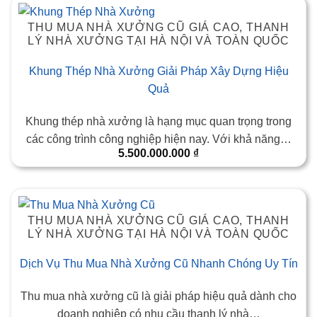
THU MUA NHÀ XƯỞNG CŨ GIÁ CAO, THANH
LÝ NHÀ XƯỞNG TẠI HÀ NỘI VÀ TOÀN QUỐC
Khung Thép Nhà Xưởng Giải Pháp Xây Dựng Hiệu
Quả
Khung thép nhà xưởng là hạng mục quan trọng trong
các công trình công nghiệp hiện nay. Với khả năng…
5.500.000.000
₫
THU MUA NHÀ XƯỞNG CŨ GIÁ CAO, THANH
LÝ NHÀ XƯỞNG TẠI HÀ NỘI VÀ TOÀN QUỐC
Dịch Vụ Thu Mua Nhà Xưởng Cũ Nhanh Chóng Uy Tín
Thu mua nhà xưởng cũ là giải pháp hiệu quả dành cho
doanh nghiệp có nhu cầu thanh lý nhà…