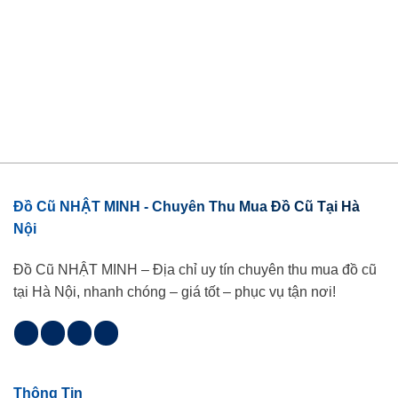
Đồ Cũ NHẬT MINH - Chuyên Thu Mua Đồ Cũ Tại Hà
Nội
Đồ Cũ NHẬT MINH – Địa chỉ uy tín chuyên thu mua đồ cũ
tại Hà Nội, nhanh chóng – giá tốt – phục vụ tận nơi!
Thông Tin