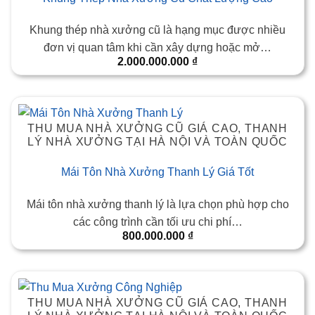
Khung thép nhà xưởng cũ là hạng mục được nhiều
đơn vị quan tâm khi cần xây dựng hoặc mở…
2.000.000.000
₫
THU MUA NHÀ XƯỞNG CŨ GIÁ CAO, THANH
LÝ NHÀ XƯỞNG TẠI HÀ NỘI VÀ TOÀN QUỐC
Mái Tôn Nhà Xưởng Thanh Lý Giá Tốt
Mái tôn nhà xưởng thanh lý là lựa chọn phù hợp cho
các công trình cần tối ưu chi phí…
800.000.000
₫
THU MUA NHÀ XƯỞNG CŨ GIÁ CAO, THANH