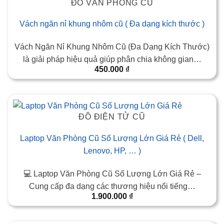
ĐỒ VĂN PHÒNG CŨ
Vách ngăn nỉ khung nhôm cũ ( Đa dạng kích thước )
Vách Ngăn Nỉ Khung Nhôm Cũ (Đa Dạng Kích Thước)
là giải pháp hiệu quả giúp phân chia không gian…
450.000
₫
ĐỒ ĐIỆN TỬ CŨ
Laptop Văn Phòng Cũ Số Lượng Lớn Giá Rẻ ( Dell,
Lenovo, HP, … )
💻 Laptop Văn Phòng Cũ Số Lượng Lớn Giá Rẻ –
Cung cấp đa dạng các thương hiệu nổi tiếng…
1.900.000
₫