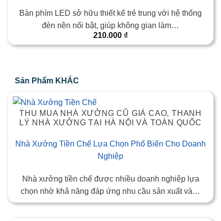
Bàn phím LED sở hữu thiết kế trẻ trung với hệ thống
đèn nền nổi bật, giúp không gian làm…
210.000
₫
Sản Phẩm KHÁC
THU MUA NHÀ XƯỞNG CŨ GIÁ CAO, THANH
LÝ NHÀ XƯỞNG TẠI HÀ NỘI VÀ TOÀN QUỐC
Nhà Xưởng Tiền Chế Lựa Chọn Phổ Biến Cho Doanh
Nghiệp
Nhà xưởng tiền chế được nhiều doanh nghiệp lựa
chọn nhờ khả năng đáp ứng nhu cầu sản xuất và…