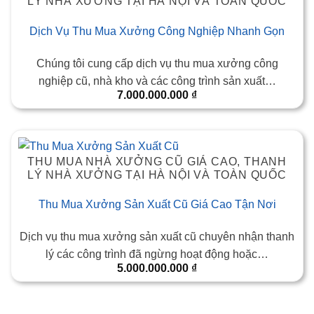
LÝ NHÀ XƯỞNG TẠI HÀ NỘI VÀ TOÀN QUỐC
Dịch Vụ Thu Mua Xưởng Công Nghiệp Nhanh Gọn
Chúng tôi cung cấp dịch vụ thu mua xưởng công
nghiệp cũ, nhà kho và các công trình sản xuất…
7.000.000.000
₫
THU MUA NHÀ XƯỞNG CŨ GIÁ CAO, THANH
LÝ NHÀ XƯỞNG TẠI HÀ NỘI VÀ TOÀN QUỐC
Thu Mua Xưởng Sản Xuất Cũ Giá Cao Tận Nơi
Dịch vụ thu mua xưởng sản xuất cũ chuyên nhận thanh
lý các công trình đã ngừng hoạt động hoặc…
5.000.000.000
₫