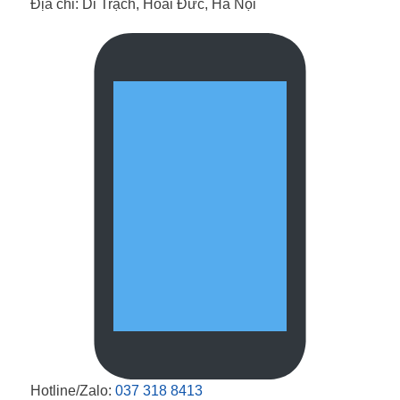
Địa chỉ: Di Trạch, Hoài Đức, Hà Nội
Hotline/Zalo:
037 318 8413