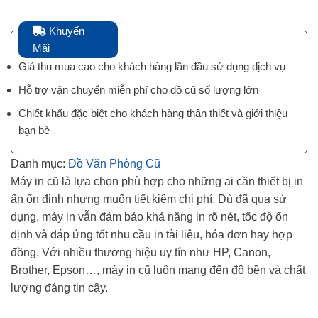
Khuyến
Mãi
Giá thu mua cao cho khách hàng lần đầu sử dụng dịch vụ
Hỗ trợ vận chuyển miễn phí cho đồ cũ số lượng lớn
Chiết khấu đặc biệt cho khách hàng thân thiết và giới thiệu
bạn bè
Danh mục:
Đồ Văn Phòng Cũ
Máy in cũ là lựa chọn phù hợp cho những ai cần thiết bị in
ấn ổn định nhưng muốn tiết kiệm chi phí. Dù đã qua sử
dụng, máy in vẫn đảm bảo khả năng in rõ nét, tốc độ ổn
định và đáp ứng tốt nhu cầu in tài liệu, hóa đơn hay hợp
đồng. Với nhiều thương hiệu uy tín như HP, Canon,
Brother, Epson…, máy in cũ luôn mang đến độ bền và chất
lượng đáng tin cậy.