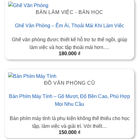
BÀN LÀM VIỆC - BÀN HỌC
Ghế Văn Phòng – Êm Ái, Thoải Mái Khi Làm Việc
Ghế văn phòng được thiết kế hỗ trợ tư thế ngồi, giúp
làm việc và học tập thoải mái hơn.…
180.000
₫
ĐỒ VĂN PHÒNG CŨ
Bàn Phím Máy Tính – Gõ Mượt, Độ Bền Cao, Phù Hợp
Mọi Nhu Cầu
Bàn phím máy tính là phụ kiện không thể thiếu cho học
tập, làm việc và giải trí. Với thiết…
150.000
₫