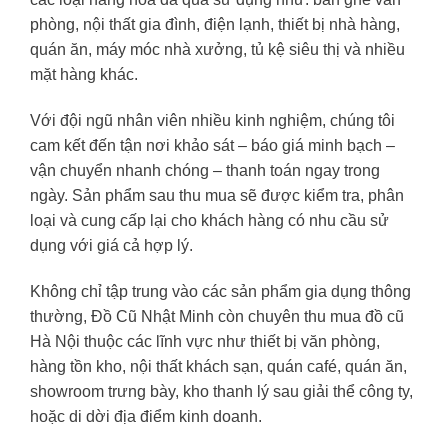
phòng, nội thất gia đình, điện lạnh, thiết bị nhà hàng,
quán ăn, máy móc nhà xưởng, tủ kệ siêu thị và nhiều
mặt hàng khác.
Với đội ngũ nhân viên nhiều kinh nghiệm, chúng tôi
cam kết đến tận nơi khảo sát – báo giá minh bạch –
vận chuyển nhanh chóng – thanh toán ngay trong
ngày. Sản phẩm sau thu mua sẽ được kiểm tra, phân
loại và cung cấp lại cho khách hàng có nhu cầu sử
dụng với giá cả hợp lý.
Không chỉ tập trung vào các sản phẩm gia dụng thông
thường, Đồ Cũ Nhật Minh còn chuyên thu mua đồ cũ
Hà Nội thuộc các lĩnh vực như thiết bị văn phòng,
hàng tồn kho, nội thất khách sạn, quán café, quán ăn,
showroom trưng bày, kho thanh lý sau giải thể công ty,
hoặc di dời địa điểm kinh doanh.