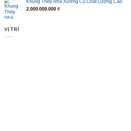
Khung Thép Nhà Xưởng Cũ Chất Lượng Cao
2.000.000.000
₫
VỊ TRÍ