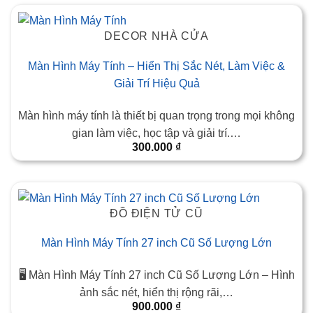
DECOR NHÀ CỬA
Màn Hình Máy Tính – Hiển Thị Sắc Nét, Làm Việc &
Giải Trí Hiệu Quả
Màn hình máy tính là thiết bị quan trọng trong mọi không
gian làm việc, học tập và giải trí.…
300.000
₫
ĐỒ ĐIỆN TỬ CŨ
Màn Hình Máy Tính 27 inch Cũ Số Lượng Lớn
🖥️ Màn Hình Máy Tính 27 inch Cũ Số Lượng Lớn – Hình
ảnh sắc nét, hiển thị rộng rãi,…
900.000
₫