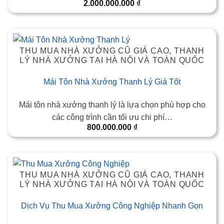
2.000.000.000
₫
THU MUA NHÀ XƯỞNG CŨ GIÁ CAO, THANH
LÝ NHÀ XƯỞNG TẠI HÀ NỘI VÀ TOÀN QUỐC
Mái Tôn Nhà Xưởng Thanh Lý Giá Tốt
Mái tôn nhà xưởng thanh lý là lựa chọn phù hợp cho
các công trình cần tối ưu chi phí…
800.000.000
₫
THU MUA NHÀ XƯỞNG CŨ GIÁ CAO, THANH
LÝ NHÀ XƯỞNG TẠI HÀ NỘI VÀ TOÀN QUỐC
Dịch Vụ Thu Mua Xưởng Công Nghiệp Nhanh Gọn