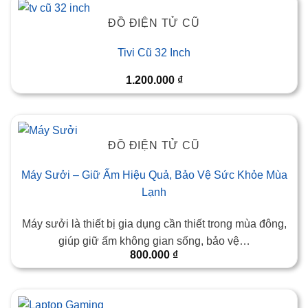
ĐỒ ĐIỆN TỬ CŨ
Tivi Cũ 32 Inch
1.200.000
₫
ĐỒ ĐIỆN TỬ CŨ
Máy Sưởi – Giữ Ấm Hiệu Quả, Bảo Vệ Sức Khỏe Mùa
Lạnh
Máy sưởi là thiết bị gia dụng cần thiết trong mùa đông,
giúp giữ ấm không gian sống, bảo vệ…
800.000
₫