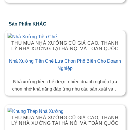
Sản Phẩm KHÁC
THU MUA NHÀ XƯỞNG CŨ GIÁ CAO, THANH
LÝ NHÀ XƯỞNG TẠI HÀ NỘI VÀ TOÀN QUỐC
Nhà Xưởng Tiền Chế Lựa Chọn Phổ Biến Cho Doanh
Nghiệp
Nhà xưởng tiền chế được nhiều doanh nghiệp lựa
chọn nhờ khả năng đáp ứng nhu cầu sản xuất và…
THU MUA NHÀ XƯỞNG CŨ GIÁ CAO, THANH
LÝ NHÀ XƯỞNG TẠI HÀ NỘI VÀ TOÀN QUỐC