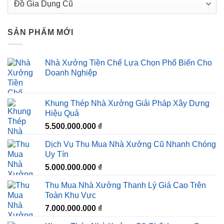
SẢN PHẨM MỚI
Nhà Xưởng Tiền Chế Lựa Chọn Phổ Biến Cho
Doanh Nghiệp
Khung Thép Nhà Xưởng Giải Pháp Xây Dựng
Hiệu Quả
5.500.000.000
₫
Dịch Vụ Thu Mua Nhà Xưởng Cũ Nhanh Chóng
Uy Tín
5.000.000.000
₫
Thu Mua Nhà Xưởng Thanh Lý Giá Cao Trên
Toàn Khu Vực
7.000.000.000
₫