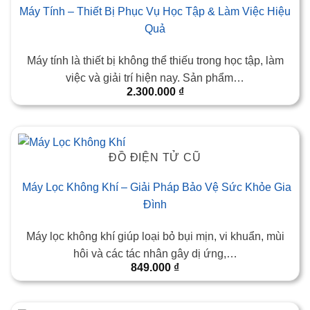
Máy Tính – Thiết Bị Phục Vụ Học Tập & Làm Việc Hiệu
Quả
Máy tính là thiết bị không thể thiếu trong học tập, làm
việc và giải trí hiện nay. Sản phẩm…
2.300.000
₫
ĐỒ ĐIỆN TỬ CŨ
Máy Lọc Không Khí – Giải Pháp Bảo Vệ Sức Khỏe Gia
Đình
Máy lọc không khí giúp loại bỏ bụi mịn, vi khuẩn, mùi
hôi và các tác nhân gây dị ứng,…
849.000
₫