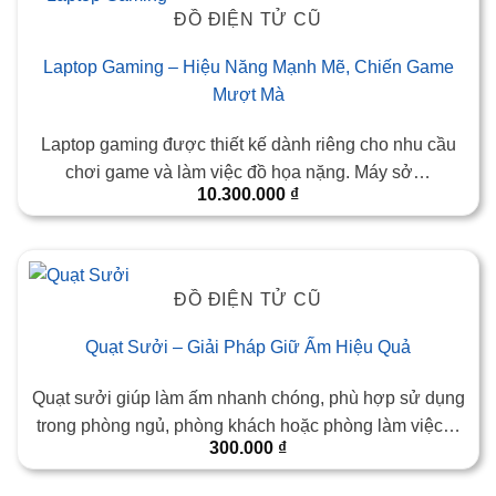
ĐỒ ĐIỆN TỬ CŨ
Laptop Gaming – Hiệu Năng Mạnh Mẽ, Chiến Game
Mượt Mà
Laptop gaming được thiết kế dành riêng cho nhu cầu
chơi game và làm việc đồ họa nặng. Máy sở…
10.300.000
₫
ĐỒ ĐIỆN TỬ CŨ
Quạt Sưởi – Giải Pháp Giữ Ấm Hiệu Quả
Quạt sưởi giúp làm ấm nhanh chóng, phù hợp sử dụng
trong phòng ngủ, phòng khách hoặc phòng làm việc…
300.000
₫