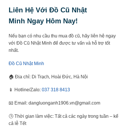
Liên Hệ Với Đồ Cũ Nhật
Minh Ngay Hôm Nay!
Nếu bạn có nhu cầu thu mua đồ cũ, hãy liên hệ ngay
với Đồ Cũ Nhật Minh để được tư vấn và hỗ trợ tốt
nhất.
Đồ Cũ Nhật Minh
🏠 Địa chỉ: Di Trạch, Hoài Đức, Hà Nội
📱 Hotline/Zalo:
037 318 8413
📧 Email: dangluonganh1906.vn@gmail.com
🕒 Thời gian làm việc: Tất cả các ngày trong tuần – kể
cả lễ Tết