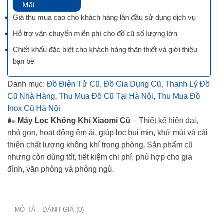
Mãi
Giá thu mua cao cho khách hàng lần đầu sử dụng dịch vụ
Hỗ trợ vận chuyển miễn phí cho đồ cũ số lượng lớn
Chiết khấu đặc biệt cho khách hàng thân thiết và giới thiệu
bạn bè
Danh mục:
Đồ Điện Tử Cũ
,
Đồ Gia Dụng Cũ
,
Thanh Lý Đồ
Cũ Nhà Hàng
,
Thu Mua Đồ Cũ Tại Hà Nội
,
Thu Mua Đồ
Inox Cũ Hà Nội
🌬️
Máy Lọc Không Khí Xiaomi Cũ
– Thiết kế hiện đại,
nhỏ gọn, hoạt động êm ái, giúp lọc bụi mịn, khử mùi và cải
thiện chất lượng không khí trong phòng. Sản phẩm cũ
nhưng còn dùng tốt, tiết kiệm chi phí, phù hợp cho gia
đình, văn phòng và phòng ngủ.
MÔ TẢ
ĐÁNH GIÁ (0)