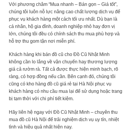
Với phương châm “Mua nhanh – Bán gọn – Giá tốt”,
chúng tôi luôn nỗ lực nâng cao chất lượng dịch vụ để
phục vụ khách hàng một cách tối ưu nhất. Dù bạn là
cá nhân, hộ gia đình, doanh nghiệp nhỏ hay đơn vị
lớn, chúng tôi đều có chính sách thu mua phù hợp và
hỗ trợ thu gom tận nơi miễn phí.
Khách hàng khi bán đồ cũ cho Đồ Cũ Nhật Minh
không cần lo lắng về vận chuyển hay thương lượng
giá cả rườm rà. Tất cả được thực hiện minh bạch, rõ
ràng, có hợp đồng nếu cần. Bên cạnh đó, chúng tôi
cũng có kho hàng đồ cũ giá rẻ tại Hà Nội phục vụ
khách hàng có nhu cầu mua lại để sử dụng hoặc trang
bị tạm thời với chi phí tiết kiệm.
Hãy liên hệ ngay với Đồ Cũ Nhật Minh – chuyên thu
mua đồ cũ Hà Nội để trải nghiệm dịch vụ uy tín, nhiệt
tình và hiệu quả nhất hiện nay.