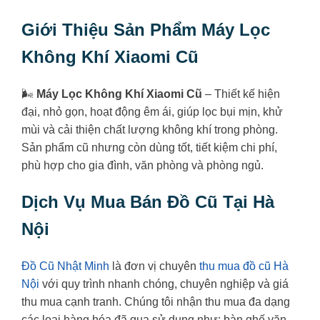
Giới Thiệu Sản Phẩm Máy Lọc
Không Khí Xiaomi Cũ
🌬️
Máy Lọc Không Khí Xiaomi Cũ
– Thiết kế hiện
đại, nhỏ gọn, hoạt động êm ái, giúp lọc bụi mịn, khử
mùi và cải thiện chất lượng không khí trong phòng.
Sản phẩm cũ nhưng còn dùng tốt, tiết kiệm chi phí,
phù hợp cho gia đình, văn phòng và phòng ngủ.
Dịch Vụ Mua Bán Đồ Cũ Tại Hà
Nội
Đồ Cũ Nhật Minh
là đơn vị chuyên
thu mua đồ cũ Hà
Nội
với quy trình nhanh chóng, chuyên nghiệp và giá
thu mua cạnh tranh. Chúng tôi nhận thu mua đa dạng
các loại hàng hóa đã qua sử dụng như: bàn ghế văn