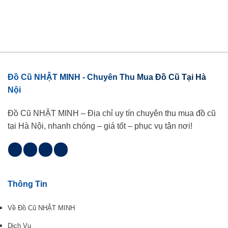
Đồ Cũ NHẬT MINH - Chuyên Thu Mua Đồ Cũ Tại Hà
Nội
Đồ Cũ NHẬT MINH – Địa chỉ uy tín chuyên thu mua đồ cũ
tại Hà Nội, nhanh chóng – giá tốt – phục vụ tận nơi!
Thông Tin
Về Đồ Cũ NHẬT MINH
Dịch Vụ