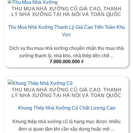
THU MUA NHÀ XƯỞNG CŨ GIÁ CAO, THANH
LÝ NHÀ XƯỞNG TẠI HÀ NỘI VÀ TOÀN QUỐC
Thu Mua Nhà Xưởng Thanh Lý Giá Cao Trên Toàn Khu
Vực
Dịch vụ thu mua nhà xưởng chuyên nhận thu mua nhà
xưởng thanh lý, nhà kho, nhà thép tiền chế…
7.000.000.000
₫
THU MUA NHÀ XƯỞNG CŨ GIÁ CAO, THANH
LÝ NHÀ XƯỞNG TẠI HÀ NỘI VÀ TOÀN QUỐC
Khung Thép Nhà Xưởng Cũ Chất Lượng Cao
Khung thép nhà xưởng cũ là hạng mục được nhiều
đơn vị quan tâm khi cần xây dựng hoặc mở…