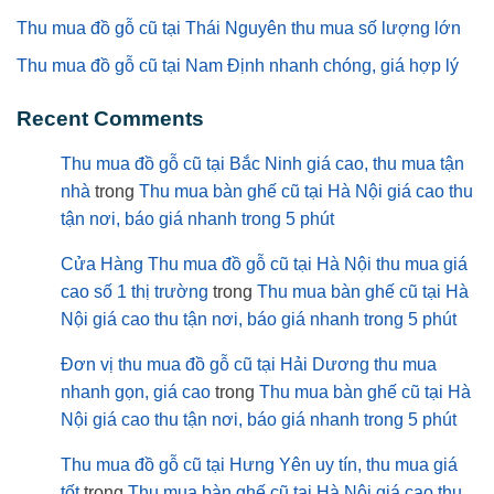
Thu mua đồ gỗ cũ tại Thái Nguyên thu mua số lượng lớn
Thu mua đồ gỗ cũ tại Nam Định nhanh chóng, giá hợp lý
Recent Comments
Thu mua đồ gỗ cũ tại Bắc Ninh giá cao, thu mua tận
nhà
trong
Thu mua bàn ghế cũ tại Hà Nội giá cao thu
tận nơi, báo giá nhanh trong 5 phút
Cửa Hàng Thu mua đồ gỗ cũ tại Hà Nội thu mua giá
cao số 1 thị trường
trong
Thu mua bàn ghế cũ tại Hà
Nội giá cao thu tận nơi, báo giá nhanh trong 5 phút
Đơn vị thu mua đồ gỗ cũ tại Hải Dương thu mua
nhanh gọn, giá cao
trong
Thu mua bàn ghế cũ tại Hà
Nội giá cao thu tận nơi, báo giá nhanh trong 5 phút
Thu mua đồ gỗ cũ tại Hưng Yên uy tín, thu mua giá
tốt
trong
Thu mua bàn ghế cũ tại Hà Nội giá cao thu