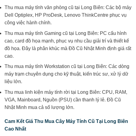
Thu mua máy tính văn phòng cũ tại Long Biên: Các bộ máy
Dell Optiplex, HP ProDesk, Lenovo ThinkCentre phục vụ
công việc hành chính.
Thu mua máy tính Gaming cũ tại Long Biên: PC cấu hình
cao, card đồ họa mạnh, phục vụ nhu cầu giải trí và thiết kế
đồ họa. Đây là phân khúc mà Đồ Cũ Nhật Minh định giá rất
cao.
Thu mua máy tính Workstation cũ tại Long Biên: Các dòng
máy trạm chuyên dụng cho kỹ thuật, kiến trúc sư, xử lý dữ
liệu lớn.
Thu mua linh kiện máy tính rời tại Long Biên: CPU, RAM,
VGA, Mainboard, Nguồn (PSU) cần thanh lý lẻ. Đồ Cũ
Nhật Minh mua cả số lượng lớn.
Cam Kết Giá Thu Mua Cây Máy Tính Cũ Tại Long Biên
Cao Nhất