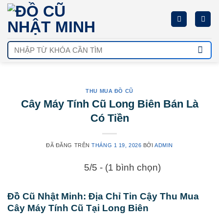
Chuyển
đến
nội
dung
Tìm
kiếm:
THU MUA ĐỒ CŨ
Cây Máy Tính Cũ Long Biên Bán Là
Có Tiền
ĐÃ ĐĂNG TRÊN
THÁNG 1 19, 2026
BỞI
ADMIN
5/5 - (1 bình chọn)
Đồ Cũ Nhật Minh: Địa Chỉ Tin Cậy Thu Mua
Cây Máy Tính Cũ Tại Long Biên