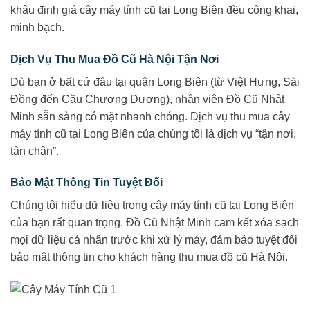
khâu định giá cây máy tính cũ tại Long Biên đều công khai,
minh bạch.
Dịch Vụ Thu Mua Đồ Cũ Hà Nội Tận Nơi
Dù bạn ở bất cứ đâu tại quận Long Biên (từ Việt Hưng, Sài
Đồng đến Cầu Chương Dương), nhân viên Đồ Cũ Nhật
Minh sẵn sàng có mặt nhanh chóng. Dịch vụ thu mua cây
máy tính cũ tại Long Biên của chúng tôi là dịch vụ “tận nơi,
tận chân”.
Bảo Mật Thông Tin Tuyệt Đối
Chúng tôi hiểu dữ liệu trong cây máy tính cũ tại Long Biên
của bạn rất quan trọng. Đồ Cũ Nhật Minh cam kết xóa sạch
mọi dữ liệu cá nhân trước khi xử lý máy, đảm bảo tuyệt đối
bảo mật thông tin cho khách hàng thu mua đồ cũ Hà Nội.