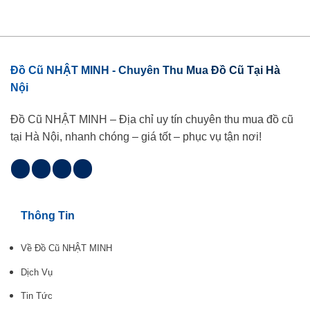
Đồ Cũ NHẬT MINH - Chuyên Thu Mua Đồ Cũ Tại Hà
Nội
Đồ Cũ NHẬT MINH – Địa chỉ uy tín chuyên thu mua đồ cũ
tại Hà Nội, nhanh chóng – giá tốt – phục vụ tận nơi!
Thông Tin
Về Đồ Cũ NHẬT MINH
Dịch Vụ
Tin Tức