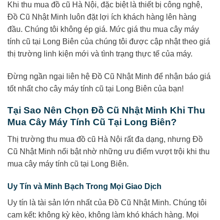
Khi thu mua đồ cũ Hà Nội, đặc biệt là thiết bị công nghệ,
Đồ Cũ Nhật Minh luôn đặt lợi ích khách hàng lên hàng
đầu. Chúng tôi không ép giá. Mức giá thu mua cây máy
tính cũ tại Long Biên của chúng tôi được cập nhật theo giá
thị trường linh kiện mới và tình trạng thực tế của máy.
Đừng ngần ngại liên hệ Đồ Cũ Nhật Minh để nhận báo giá
tốt nhất cho cây máy tính cũ tại Long Biên của bạn!
Tại Sao Nên Chọn Đồ Cũ Nhật Minh Khi Thu
Mua Cây Máy Tính Cũ Tại Long Biên?
Thị trường thu mua đồ cũ Hà Nội rất đa dạng, nhưng Đồ
Cũ Nhật Minh nổi bật nhờ những ưu điểm vượt trội khi thu
mua cây máy tính cũ tại Long Biên.
Uy Tín và Minh Bạch Trong Mọi Giao Dịch
Uy tín là tài sản lớn nhất của Đồ Cũ Nhật Minh. Chúng tôi
cam kết: không kỳ kèo, không làm khó khách hàng. Mọi