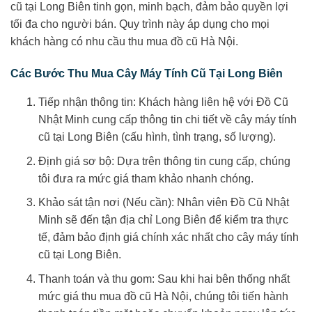
cũ tại Long Biên tinh gọn, minh bạch, đảm bảo quyền lợi
tối đa cho người bán. Quy trình này áp dụng cho mọi
khách hàng có nhu cầu thu mua đồ cũ Hà Nội.
Các Bước Thu Mua Cây Máy Tính Cũ Tại Long Biên
Tiếp nhận thông tin: Khách hàng liên hệ với Đồ Cũ
Nhật Minh cung cấp thông tin chi tiết về cây máy tính
cũ tại Long Biên (cấu hình, tình trạng, số lượng).
Định giá sơ bộ: Dựa trên thông tin cung cấp, chúng
tôi đưa ra mức giá tham khảo nhanh chóng.
Khảo sát tận nơi (Nếu cần): Nhân viên Đồ Cũ Nhật
Minh sẽ đến tận địa chỉ Long Biên để kiểm tra thực
tế, đảm bảo định giá chính xác nhất cho cây máy tính
cũ tại Long Biên.
Thanh toán và thu gom: Sau khi hai bên thống nhất
mức giá thu mua đồ cũ Hà Nội, chúng tôi tiến hành