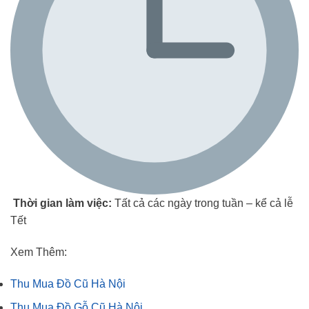
Thời gian làm việc:
Tất cả các ngày trong tuần – kể cả lễ
Tết
Xem Thêm:
Thu Mua Đồ Cũ Hà Nội
Thu Mua Đồ Gỗ Cũ Hà Nội