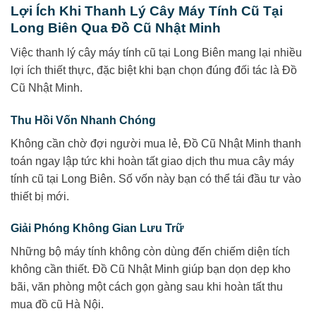
Lợi Ích Khi Thanh Lý Cây Máy Tính Cũ Tại
Long Biên Qua Đồ Cũ Nhật Minh
Việc thanh lý cây máy tính cũ tại Long Biên mang lại nhiều
lợi ích thiết thực, đặc biệt khi bạn chọn đúng đối tác là Đồ
Cũ Nhật Minh.
Thu Hồi Vốn Nhanh Chóng
Không cần chờ đợi người mua lẻ, Đồ Cũ Nhật Minh thanh
toán ngay lập tức khi hoàn tất giao dịch thu mua cây máy
tính cũ tại Long Biên. Số vốn này bạn có thể tái đầu tư vào
thiết bị mới.
Giải Phóng Không Gian Lưu Trữ
Những bộ máy tính không còn dùng đến chiếm diện tích
không cần thiết. Đồ Cũ Nhật Minh giúp bạn dọn dẹp kho
bãi, văn phòng một cách gọn gàng sau khi hoàn tất thu
mua đồ cũ Hà Nội.