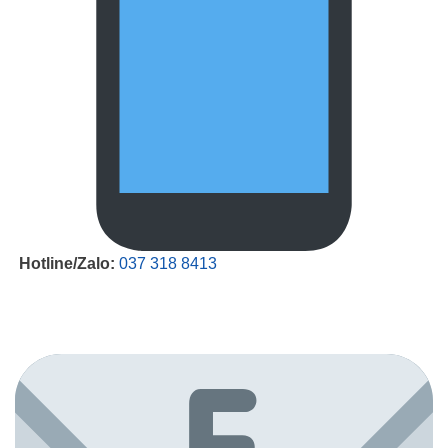
Hotline/Zalo:
037 318 8413